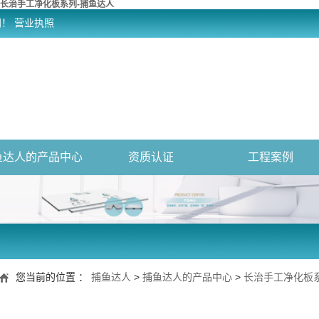
长治手工净化板系列-捕鱼达人
网！
营业执照
鱼达人的产品中心
资质认证
工程案例
您当前的位置 ：
捕鱼达人
>
捕鱼达人的产品中心
>
长治手工净化板