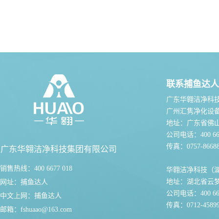
联系捕鱼达人
广东华翱洁净科
广州汇隽净化设
地址：广东省佛
公司电话：400 667
传真：0757-86688
广东华翱洁净科技集团有限公司
销售热线：400 6677 018
华翱洁净科技（
地址：湖北省云
网址：
捕鱼达人
公司电话：400 667
中文上网：
捕鱼达人
传真：0712-45899
邮箱：
fshuaao@163.com