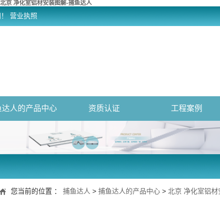
北京 净化室铝材安装图解-捕鱼达人
网！
营业执照
鱼达人的产品中心
资质认证
工程案例
您当前的位置 ：
捕鱼达人
>
捕鱼达人的产品中心
>
北京 净化室铝材