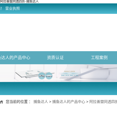
阿拉善盟同透四折-捕鱼达人
网！
营业执照
鱼达人的产品中心
资质认证
工程案例
您当前的位置 ：
捕鱼达人
>
捕鱼达人的产品中心
>
阿拉善盟同透四