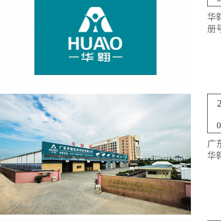
华
册号
0
广
华