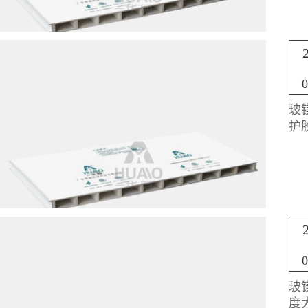
0
玻
护
0
玻
度