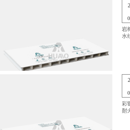
0
岩
水
0
彩
耐