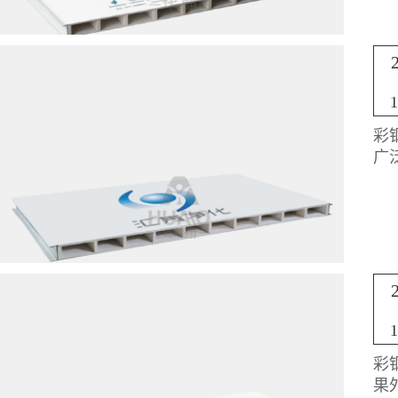
1
彩
广
1
彩
果