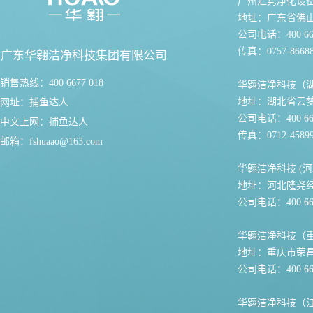
广州汇隽净化设
地址：广东省佛
公司电话：400 667
传真：0757-86688
广东华翱洁净科技集团有限公司
销售热线：400 6677 018
华翱洁净科技（
地址：湖北省云
网址：
捕鱼达人
公司电话：400 667
中文上网：
捕鱼达人
传真：0712-45899
邮箱：
fshuaao@163.com
华翱洁净科技 (河
地址：河北隆尧
公司电话：400 667
华翱洁净科技（
地址：重庆市荣
公司电话：400 667
华翱洁净科技（