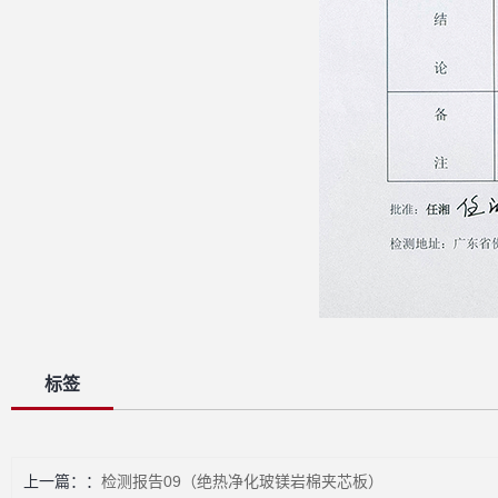
标签
上一篇：
检测报告09（绝热净化玻镁岩棉夹芯板）