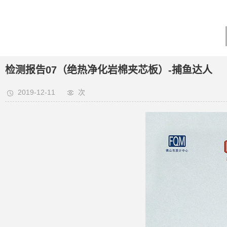
检测报告07（绝热净化岩棉夹芯板）-捕鱼达人
2019-12-11
次