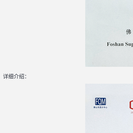
详细介绍：