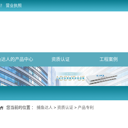
网！
营业执照
鱼达人的产品中心
资质认证
工程案例
您当前的位置 ：
捕鱼达人
>
资质认证
>
产品专利