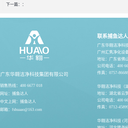
下一篇：
联系捕鱼达人
广东华翱洁净科
广州汇隽净化设
地址：广东省佛
公司电话：400 667
传真：0757-86688
广东华翱洁净科技集团有限公司
销售热线：400 6677 018
华翱洁净科技（
地址：湖北省云
网址：
捕鱼达人
公司电话：400 667
中文上网：
捕鱼达人
传真：0712-45899
邮箱：
fshuaao@163.com
华翱洁净科技 (河
地址：河北隆尧