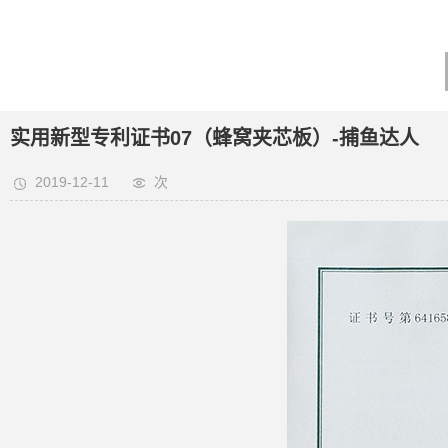
实用新型专利证书07（蜂窝夹芯板）-捕鱼达人
2019-12-11
次