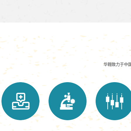
华翱致力于中国