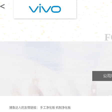
F
公司
捕鱼达人的友情链接：
手工净化板
机制净化板