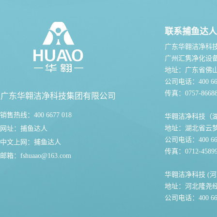
联系捕鱼达人
广东华翱洁净科
广州汇隽净化设
地址：广东省佛
公司电话：400 667
传真：0757-86688
广东华翱洁净科技集团有限公司
销售热线：400 6677 018
华翱洁净科技（
地址：湖北省云
网址：
捕鱼达人
公司电话：400 667
中文上网：
捕鱼达人
传真：0712-45899
邮箱：
fshuaao@163.com
华翱洁净科技 (河
地址：河北隆尧
公司电话：400 667