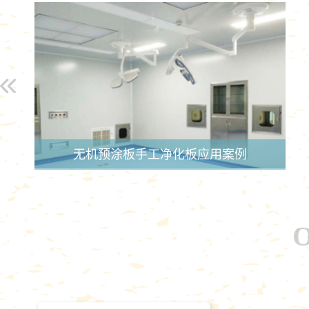
无机预涂板手工净化板应用案例