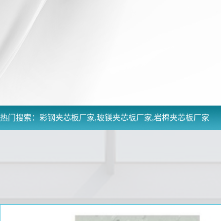
热门搜索：
彩钢夹芯板厂家,玻镁夹芯板厂家,岩棉夹芯板厂家