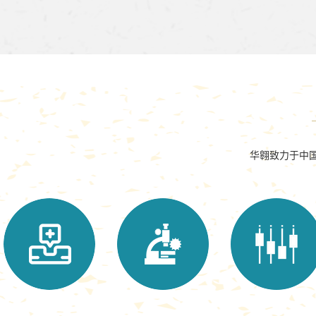
华翱致力于中国