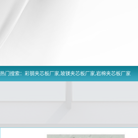
热门搜索：
彩钢夹芯板厂家,玻镁夹芯板厂家,岩棉夹芯板厂家