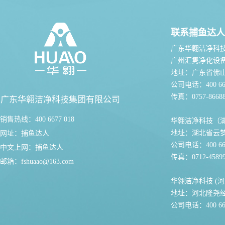
联系捕鱼达人
广东华翱洁净科
广州汇隽净化设
地址：广东省佛
公司电话：400 667
传真：0757-86688
广东华翱洁净科技集团有限公司
销售热线：400 6677 018
华翱洁净科技（
地址：湖北省云
网址：
捕鱼达人
公司电话：400 667
中文上网：
捕鱼达人
传真：0712-45899
邮箱：
fshuaao@163.com
华翱洁净科技 (河
地址：河北隆尧
公司电话：400 667