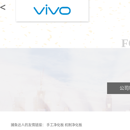
F
公司
捕鱼达人的友情链接：
手工净化板
机制净化板