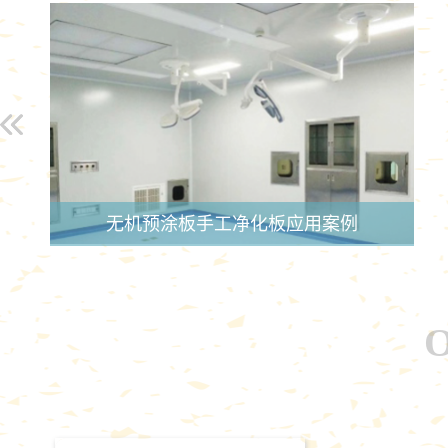
无机预涂板手工净化板应用案例