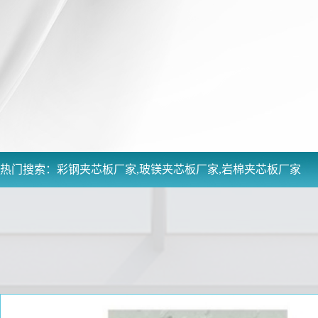
热门搜索：
彩钢夹芯板厂家,玻镁夹芯板厂家,岩棉夹芯板厂家