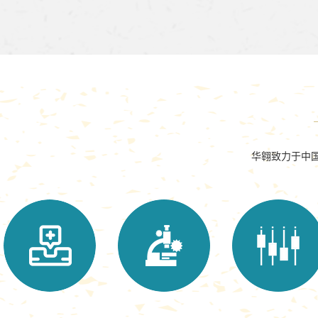
华翱致力于中国