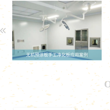
无机预涂板手工净化板应用案例