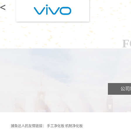
F
公司
捕鱼达人的友情链接：
手工净化板
机制净化板