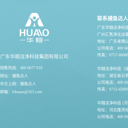
联系捕鱼达人
广东华翱洁净科
广州汇隽净化设
地址：广东省佛
公司电话：400 667
传真：0757-86688
广东华翱洁净科技集团有限公司
销售热线：400 6677 018
华翱洁净科技（
地址：湖北省云
网址：
捕鱼达人
公司电话：400 667
中文上网：
捕鱼达人
传真：0712-45899
邮箱：
fshuaao@163.com
华翱洁净科技 (河
地址：河北隆尧
公司电话：400 667