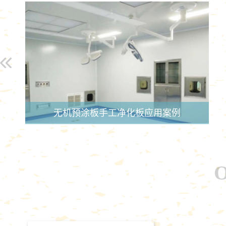
无机预涂板手工净化板应用案例