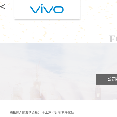
F
公司
捕鱼达人的友情链接：
手工净化板
机制净化板