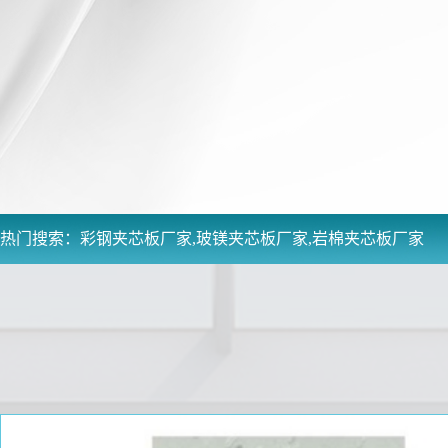
热门搜索：
彩钢夹芯板厂家,玻镁夹芯板厂家,岩棉夹芯板厂家