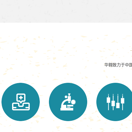
华翱致力于中国