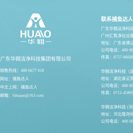
联系捕鱼达人
广东华翱洁净科
广州汇隽净化设
地址：广东省佛
公司电话：400 667
传真：0757-86688
广东华翱洁净科技集团有限公司
销售热线：400 6677 018
华翱洁净科技（
地址：湖北省云
网址：
捕鱼达人
公司电话：400 667
中文上网：
捕鱼达人
传真：0712-45899
邮箱：
fshuaao@163.com
华翱洁净科技 (河
地址：河北隆尧
公司电话：400 667