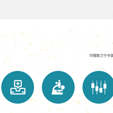
华翱致力于中国