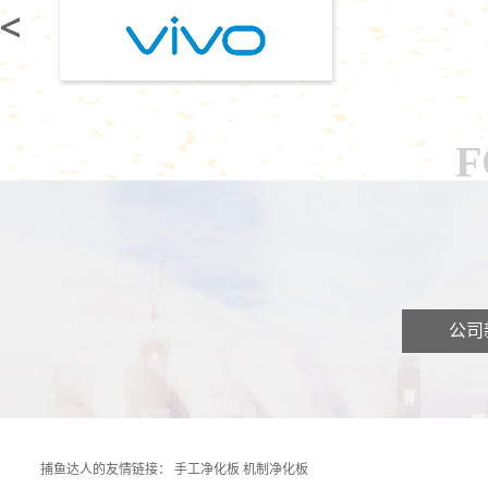
F
公司
捕鱼达人的友情链接：
手工净化板
机制净化板