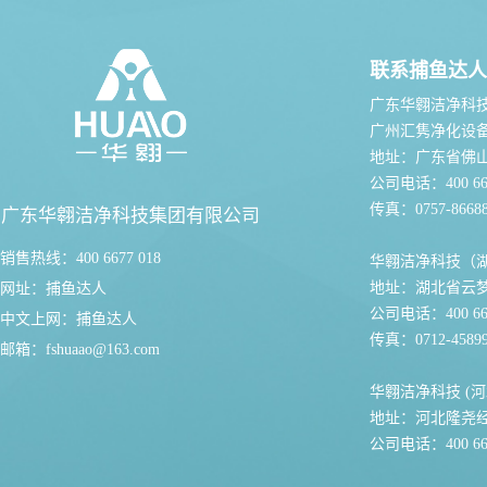
联系捕鱼达人
广东华翱洁净科
广州汇隽净化设
地址：广东省佛
公司电话：400 667
传真：0757-86688
广东华翱洁净科技集团有限公司
销售热线：400 6677 018
华翱洁净科技（
地址：湖北省云
网址：
捕鱼达人
公司电话：400 667
中文上网：
捕鱼达人
传真：0712-45899
邮箱：
fshuaao@163.com
华翱洁净科技 (河
地址：河北隆尧
公司电话：400 667