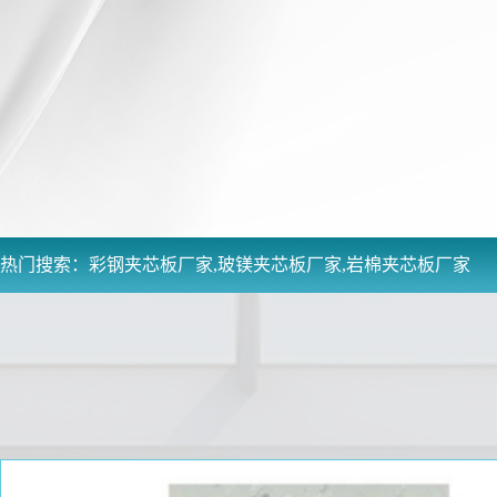
热门搜索：
彩钢夹芯板厂家,玻镁夹芯板厂家,岩棉夹芯板厂家