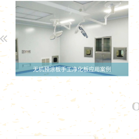
无机预涂板手工净化板应用案例