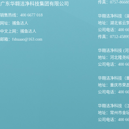
传真：0757-86688
广东华翱洁净科技集团有限公司
销售热线：400 6677 018
华翱洁净科技（
地址：湖北省云
网址：
捕鱼达人
公司电话：400 667
中文上网：
捕鱼达人
传真：0712-45899
邮箱：
fshuaao@163.com
华翱洁净科技 (河
地址：河北隆尧
公司电话：400 667
华翱洁净科技（
地址：重庆市荣
公司电话：400 667
华翱洁净科技（
地址：常州市金坛
公司电话：400 667