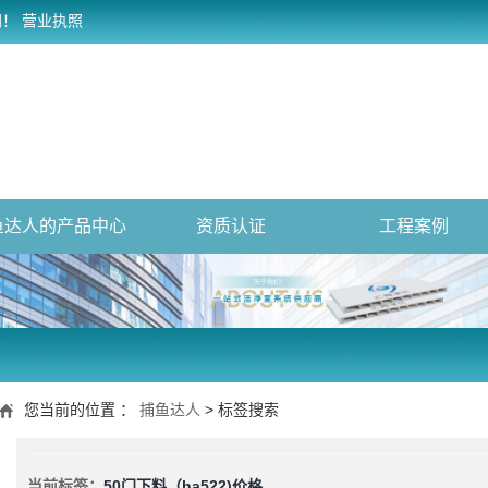
网！
营业执照
鱼达人的产品中心
资质认证
工程案例
您当前的位置 ：
捕鱼达人
> 标签搜索
当前标签：
50门下料（ha522)价格