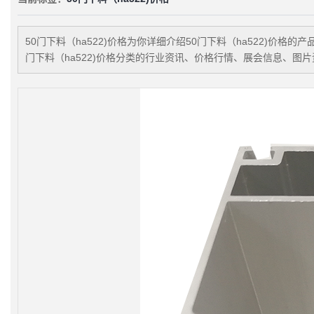
50门下料（ha522)价格
为你详细介绍
50门下料（ha522)价格
的产
门下料（ha522)价格
分类的行业资讯、价格行情、展会信息、图片