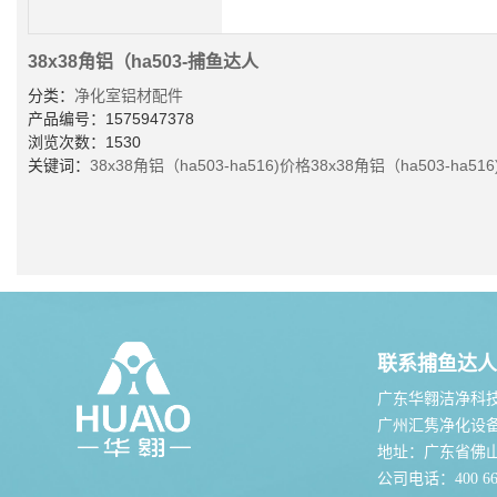
38x38角铝（ha503-捕鱼达人
分类：
净化室铝材配件
产品编号：1575947378
浏览次数：1530
关键词：
38x38角铝（ha503-ha516)价格
38x38角铝（ha503-ha51
联系捕鱼达人
广东华翱洁净科
广州汇隽净化设
地址：广东省佛
公司电话：400 667