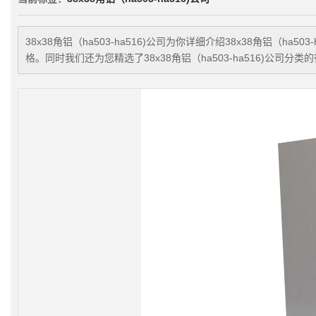
38x38角铝（ha503-ha516)公司
为你详细介绍
38x38角铝（ha503-
格。同时我们还为您精选了
38x38角铝（ha503-ha516)公司
分类的