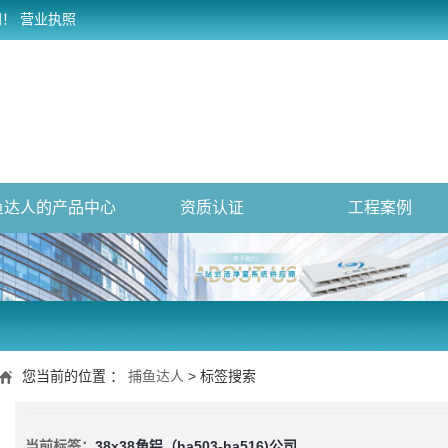
网！
营业执照
鱼达人的产品中心
资质认证
工程案例
您当前的位置 ：
捕鱼达人
> 标签搜索
当前标签：
38x38角铝（ha503-ha516)公司