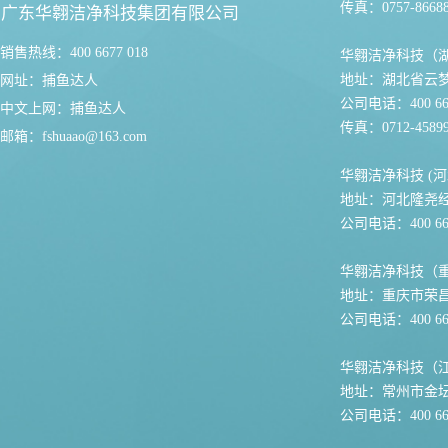
传真：0757-86688
广东华翱洁净科技集团有限公司
销售热线：400 6677 018
华翱洁净科技（
地址：湖北省云
网址：
捕鱼达人
公司电话：400 667
中文上网：
捕鱼达人
传真：0712-45899
邮箱：
fshuaao@163.com
华翱洁净科技 (河
地址：河北隆尧
公司电话：400 667
华翱洁净科技（
地址：重庆市荣
公司电话：400 667
华翱洁净科技（
地址：常州市金坛
公司电话：400 667