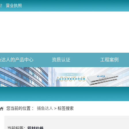
网！
营业执照
鱼达人的产品中心
资质认证
工程案例
您当前的位置 ：
捕鱼达人
> 标签搜索
当前标签：
铝材价格