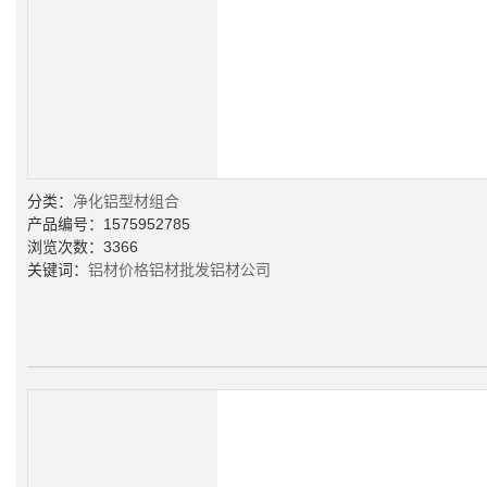
分类：
净化铝型材组合
产品编号：1575952785
浏览次数：3366
关键词：
铝材价格
铝材批发
铝材公司