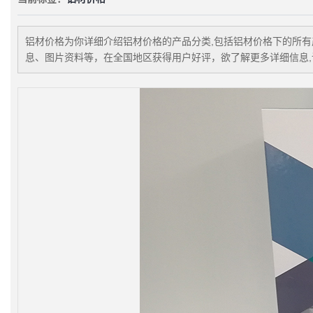
铝材价格
为你详细介绍
铝材价格
的产品分类,包括
铝材价格
下的所有
息、图片资料等，在全国地区获得用户好评，欲了解更多详细信息,