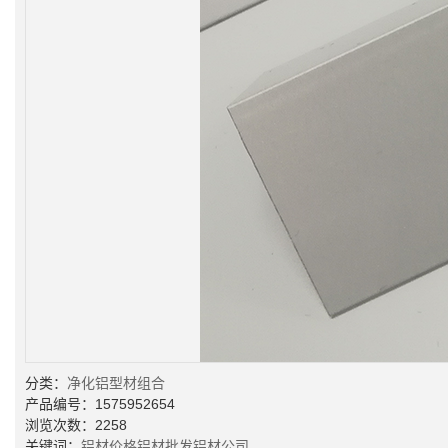
分类：
净化铝型材组合
产品编号：1575952654
浏览次数：2258
关键词：
铝材价格
铝材批发
铝材公司