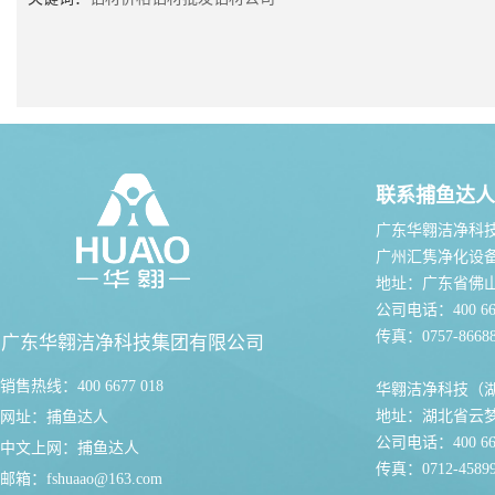
联系捕鱼达人
广东华翱洁净科
广州汇隽净化设
地址：广东省佛
公司电话：400 667
传真：0757-86688
广东华翱洁净科技集团有限公司
销售热线：400 6677 018
华翱洁净科技（
地址：湖北省云
网址：
捕鱼达人
公司电话：400 667
中文上网：
捕鱼达人
传真：0712-45899
邮箱：
fshuaao@163.com