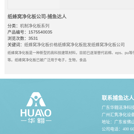
纸蜂窝净化板公司-捕鱼达人
分类：
机制净化板系列
产品编号：1575540035
浏览次数：3531
关键词：
纸蜂窝净化板价格
纸蜂窝净化板批发
纸蜂窝净化板公司
纸蜂窝净化板是一种新型的高科技建筑材料，目前已逐渐替代岩棉、eps、pu
等。纸峰窝净化板已被广泛用于电子，生物，食品
联系捕鱼达人
广东华翱洁净科
广州汇隽净化设
地址：广东省佛
公司电话：400 667