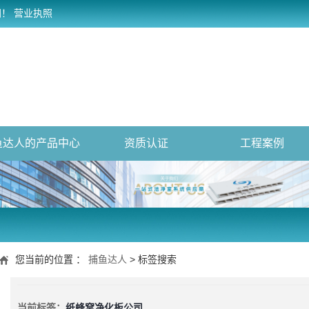
网！
营业执照
鱼达人的产品中心
资质认证
工程案例
您当前的位置 ：
捕鱼达人
> 标签搜索
当前标签：
纸蜂窝净化板公司