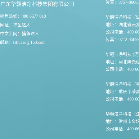
传真：0757-86688
广东华翱洁净科技集团有限公司
销售热线：400 6677 018
华翱洁净科技（
地址：湖北省云
网址：
捕鱼达人
公司电话：400 667
中文上网：
捕鱼达人
传真：0712-45899
邮箱：
fshuaao@163.com
华翱洁净科技 (河
地址：河北隆尧
公司电话：400 667
华翱洁净科技（
地址：重庆市荣
公司电话：400 667
华翱洁净科技（
地址：常州市金坛
公司电话：400 667