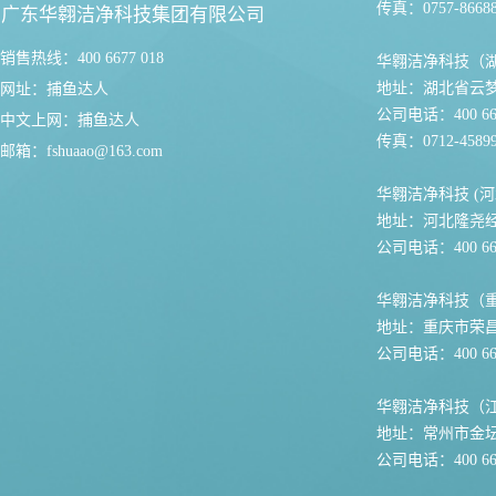
传真：0757-86688
广东华翱洁净科技集团有限公司
销售热线：400 6677 018
华翱洁净科技（
地址：湖北省云
网址：
捕鱼达人
公司电话：400 667
中文上网：
捕鱼达人
传真：0712-45899
邮箱：
fshuaao@163.com
华翱洁净科技 (河
地址：河北隆尧
公司电话：400 667
华翱洁净科技（
地址：重庆市荣
公司电话：400 667
华翱洁净科技（
地址：常州市金坛
公司电话：400 667