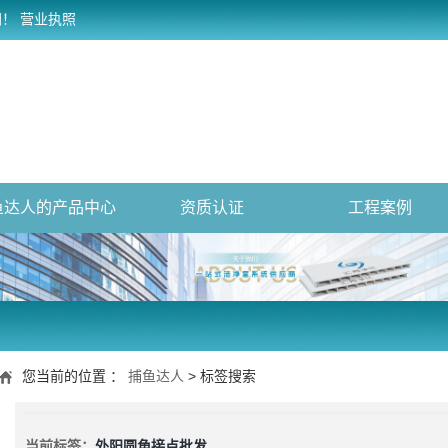
网！
营业执照
鱼达人的产品中心
资质认证
工程案例
您当前的位置 ：
捕鱼达人
> 标签搜索
当前标签：
外阳圆角接点批发