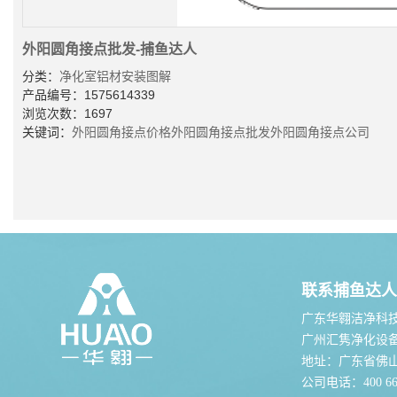
外阳圆角接点批发-捕鱼达人
分类：
净化室铝材安装图解
产品编号：1575614339
浏览次数：1697
关键词：
外阳圆角接点价格
外阳圆角接点批发
外阳圆角接点公司
联系捕鱼达人
广东华翱洁净科
广州汇隽净化设
地址：广东省佛
公司电话：400 667