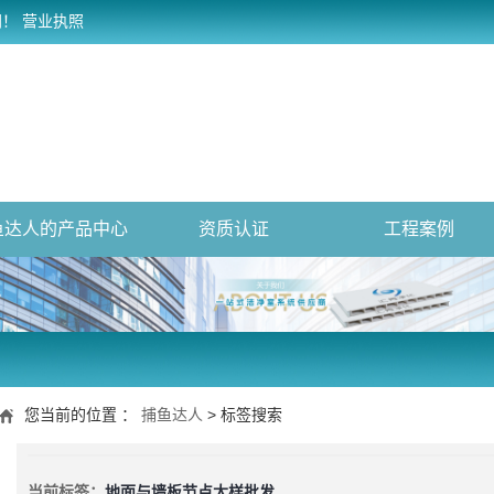
网！
营业执照
鱼达人的产品中心
资质认证
工程案例
您当前的位置 ：
捕鱼达人
> 标签搜索
当前标签：
地面与墙板节点大样批发