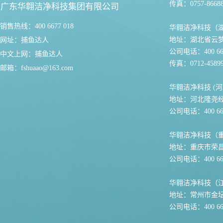
传真：0757-86688
广东华翱洁净科技集团有限公司
销售热线：400 6677 018
华翱洁净科技（
地址：湖北省云
网址：
捕鱼达人
公司电话：400 667
中文上网：
捕鱼达人
传真：0712-45899
邮箱：
fshuaao@163.com
华翱洁净科技 (河
地址：河北隆尧
公司电话：400 667
华翱洁净科技（
地址：重庆市荣
公司电话：400 667
华翱洁净科技（
地址：常州市金坛
公司电话：400 667