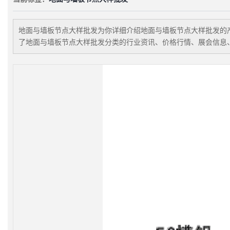
地面与墙板节点大样批发
为你详细介绍
地面与墙板节点大样批发
的
了
地面与墙板节点大样批发
分类的行业资讯、价格行情、展会信息