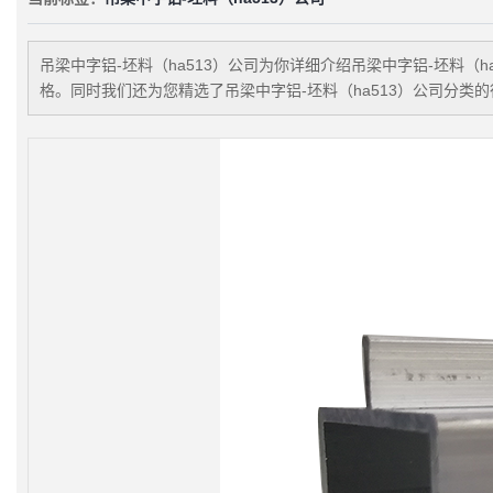
吊梁中字铝-坯料（ha513）公司
为你详细介绍
吊梁中字铝-坯料（ha
格。同时我们还为您精选了
吊梁中字铝-坯料（ha513）公司
分类的