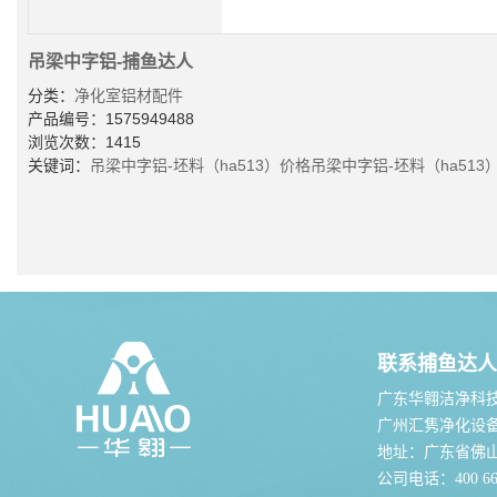
吊梁中字铝-捕鱼达人
分类：
净化室铝材配件
产品编号：1575949488
浏览次数：1415
关键词：
吊梁中字铝-坯料（ha513）价格
吊梁中字铝-坯料（ha513
联系捕鱼达人
广东华翱洁净科
广州汇隽净化设
地址：广东省佛
公司电话：400 667