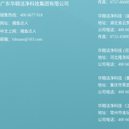
传真：0757-86688
广东华翱洁净科技集团有限公司
销售热线：400 6677 018
华翱洁净科技（
地址：湖北省云
网址：
捕鱼达人
公司电话：400 667
中文上网：
捕鱼达人
传真：0712-45899
邮箱：
fshuaao@163.com
华翱洁净科技 (河
地址：河北隆尧
公司电话：400 667
华翱洁净科技（
地址：重庆市荣
公司电话：400 667
华翱洁净科技（
地址：常州市金坛
公司电话：400 667