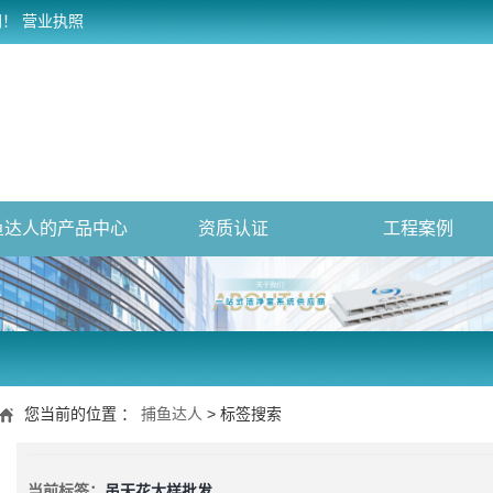
网！
营业执照
鱼达人的产品中心
资质认证
工程案例
您当前的位置 ：
捕鱼达人
> 标签搜索
当前标签：
吊天花大样批发