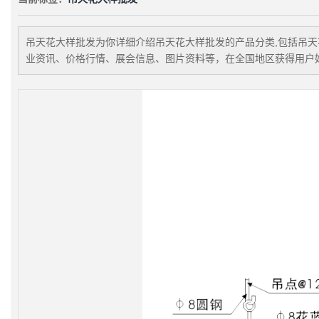
吊天花大样批发
为你详细介绍
吊天花大样批发
的产品分类,包括
吊天
业资讯、价格行情、展会信息、图片资料等，在全国地区获得用户好