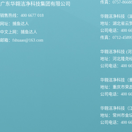
传真：0757-86688
广东华翱洁净科技集团有限公司
销售热线：400 6677 018
华翱洁净科技（
地址：湖北省云
网址：
捕鱼达人
公司电话：400 667
中文上网：
捕鱼达人
传真：0712-45899
邮箱：
fshuaao@163.com
华翱洁净科技 (河
地址：河北隆尧
公司电话：400 667
华翱洁净科技（
地址：重庆市荣
公司电话：400 667
华翱洁净科技（
地址：常州市金坛
公司电话：400 667