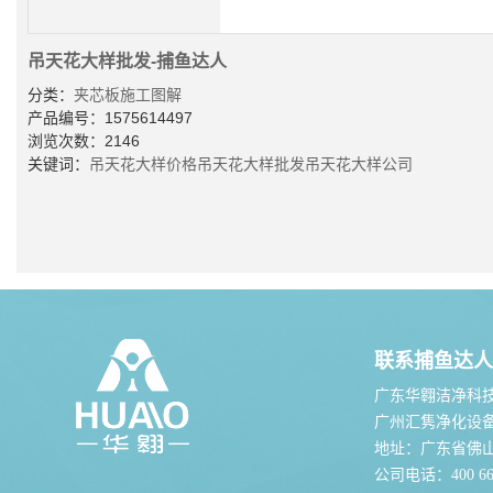
吊天花大样批发-捕鱼达人
分类：
夹芯板施工图解
产品编号：1575614497
浏览次数：2146
关键词：
吊天花大样价格
吊天花大样批发
吊天花大样公司
联系捕鱼达人
广东华翱洁净科
广州汇隽净化设
地址：广东省佛
公司电话：400 667