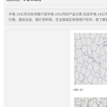
华电-18公司
为你详细介绍
华电-18公司
的产品分类,包括
华电-18公
行情、展会信息、图片资料等，在全国地区获得用户好评，欲了解更