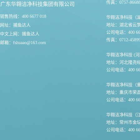
传真：0757-86688
广东华翱洁净科技集团有限公司
销售热线：400 6677 018
华翱洁净科技（
地址：湖北省云
网址：
捕鱼达人
公司电话：400 667
中文上网：
捕鱼达人
传真：0712-45899
邮箱：
fshuaao@163.com
华翱洁净科技 (河
地址：河北隆尧
公司电话：400 667
华翱洁净科技（
地址：重庆市荣
公司电话：400 667
华翱洁净科技（
地址：常州市金坛
公司电话：400 667