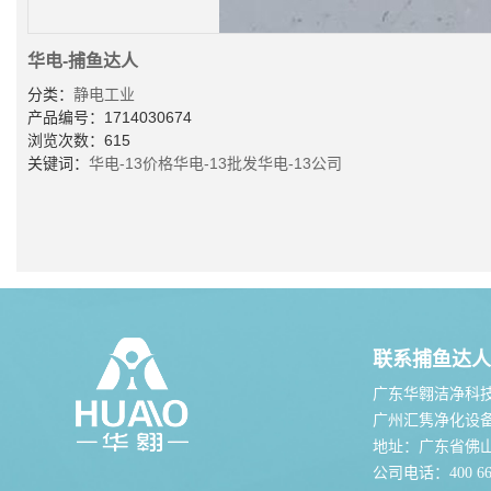
华电-捕鱼达人
分类：
静电工业
产品编号：1714030674
浏览次数：615
关键词：
华电-13价格
华电-13批发
华电-13公司
联系捕鱼达人
广东华翱洁净科
广州汇隽净化设
地址：广东省佛
公司电话：400 667