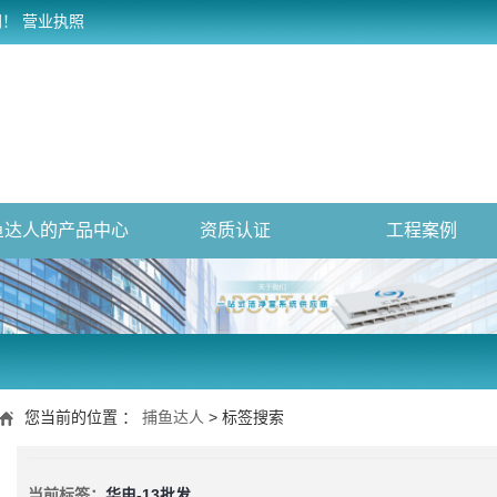
网！
营业执照
鱼达人的产品中心
资质认证
工程案例
您当前的位置 ：
捕鱼达人
> 标签搜索
当前标签：
华电-13批发