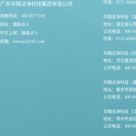
传真：0757-86688
广东华翱洁净科技集团有限公司
销售热线：400 6677 018
华翱洁净科技（
地址：湖北省云
网址：
捕鱼达人
公司电话：400 667
中文上网：
捕鱼达人
传真：0712-45899
邮箱：
fshuaao@163.com
华翱洁净科技 (河
地址：河北隆尧
公司电话：400 667
华翱洁净科技（
地址：重庆市荣
公司电话：400 667
华翱洁净科技（
地址：常州市金坛
公司电话：400 667