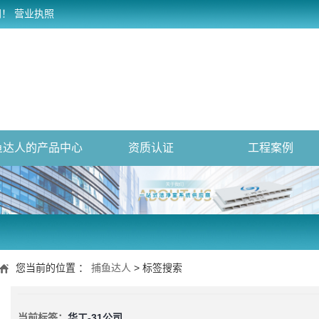
网！
营业执照
鱼达人的产品中心
资质认证
工程案例
您当前的位置 ：
捕鱼达人
> 标签搜索
当前标签：
华工-31公司