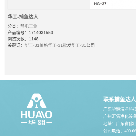
华工-捕鱼达人
分类：
静电工业
产品编号：1714031553
浏览次数：1148
关键词：
华工-31价格
华工-31批发
华工-31公司
联系捕鱼达人
广东华翱洁净科
广州汇隽净化设
地址：广东省佛
公司电话：400 667