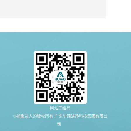
网站二维码
©捕鱼达人的版权所有 广东华翱洁净科技集团有限公
司