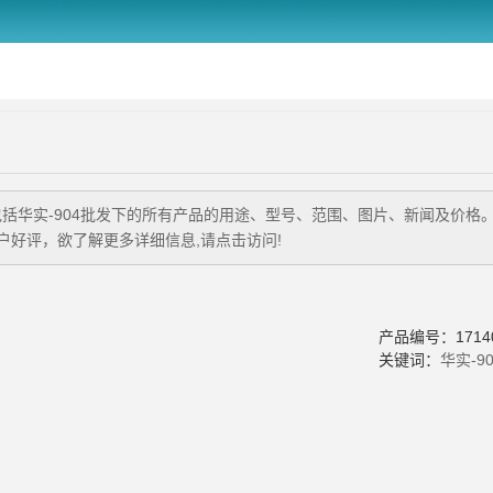
包括
华实-904批发
下的所有产品的用途、型号、范围、图片、新闻及价格
好评，欲了解更多详细信息,请点击访问!
产品编号：17140
关键词：
华实-9