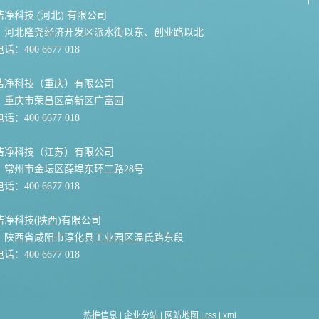
净科技 (河北) 有限公司
：河北隆尧经济开发区派水街以东、创业路以北
：400 6677 018
洁净科技（重庆）有限公司
：重庆市荣昌区高新区广富园
：400 6677 018
洁净科技（江苏）有限公司
：常州市金坛区薛埠东环二路28号
：400 6677 018
洁净科技(陕西)有限公司
：陕西省咸阳市淳化县工业园区温氏路东段
：400 6677 018
热推信息
|
企业分站
|
网站地图
|
rss
|
xml