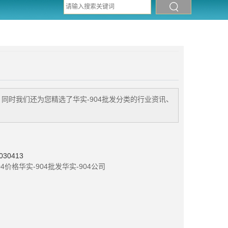
。同时我们还为您精选了
华实-904批发
分类的行业资讯、
30413
04价格
华实-904批发
华实-904公司