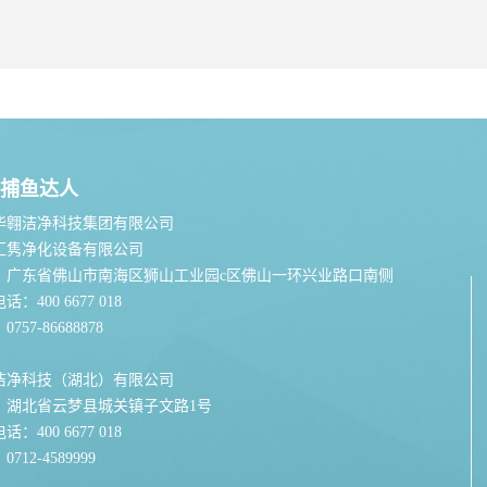
捕鱼达人
华翱洁净科技集团有限公司
汇隽净化设备有限公司
：广东省佛山市南海区狮山工业园c区佛山一环兴业路口南侧
：400 6677 018
757-86688878
洁净科技（湖北）有限公司
：湖北省云梦县城关镇子文路1号
：400 6677 018
712-4589999