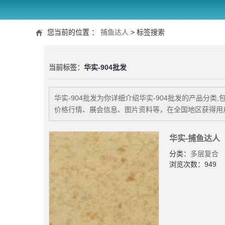
您当前的位置 ：
捕鱼达人
> 标签搜索
当前标签：
华实-904批发
华实-904批发
为你详细介绍
华实-904批发
的产品分类,
价格行情、展会信息、图片资料等，在全国地区获得用户
华实-捕鱼达人
分类：
多层复合
浏览次数：949