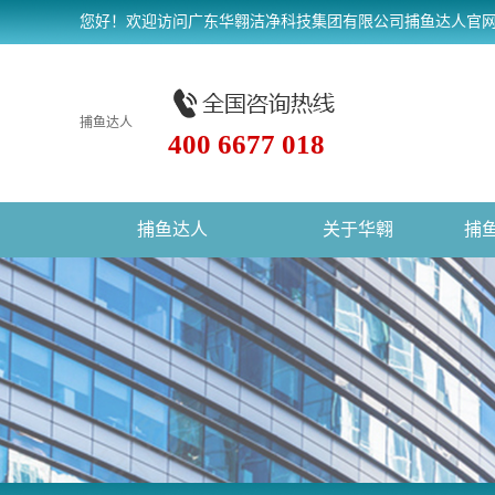
您好！欢迎访问广东华翱洁净科技集团有限公司捕鱼达人官
捕鱼达人
400 6677 018
捕鱼达人
关于华翱
捕