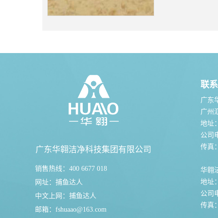
联系
广东
广州
地址
公司电话
传真：0
广东华翱洁净科技集团有限公司
销售热线：400 6677 018
华翱
地址
网址：
捕鱼达人
公司电话
中文上网：
捕鱼达人
传真：0
邮箱：
fshuaao@163.com