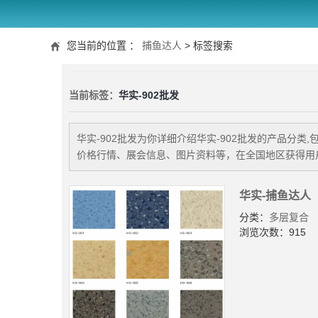
您当前的位置 ：
捕鱼达人
> 标签搜索
当前标签：
华实-902批发
华实-902批发
为你详细介绍
华实-902批发
的产品分类,
价格行情、展会信息、图片资料等，在全国地区获得用户
华实-捕鱼达人
分类：
多层复合
浏览次数：915