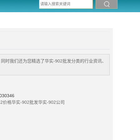
。同时我们还为您精选了
华实-902批发
分类的行业资讯、
30346
02价格
华实-902批发
华实-902公司