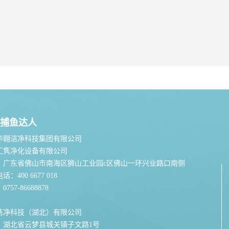
捕鱼达人
华翱洁净科技集团有限公司
汇隽净化设备有限公司
：广东省佛山市南海区狮山工业园c区佛山一环兴业路口南侧
：400 6677 018
757-86688878
洁净科技（湖北）有限公司
：湖北省云梦县城关镇子文路1号