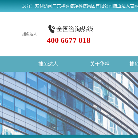
您好！欢迎访问广东华翱洁净科技集团有限公司捕鱼达人官
捕鱼达人
400 6677 018
捕鱼达人
关于华翱
捕