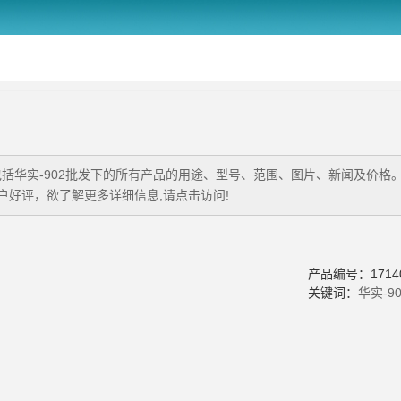
包括
华实-902批发
下的所有产品的用途、型号、范围、图片、新闻及价格
好评，欲了解更多详细信息,请点击访问!
产品编号：17140
关键词：
华实-9