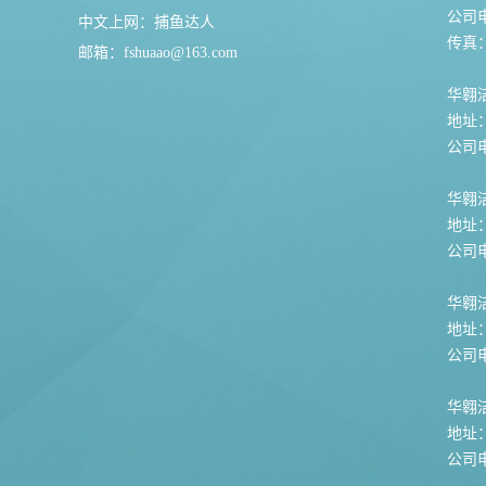
公司电话
中文上网：
捕鱼达人
传真：0
邮箱：
fshuaao@163.com
华翱洁
地址
公司电话
华翱
地址
公司电话
华翱
地址
公司电话
华翱
地址
公司电话