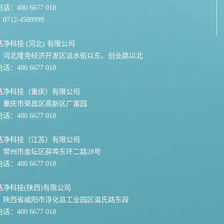
：400 6677 018
712-4589999
净科技 (河北) 有限公司
：河北隆尧经济开发区派水街以东、创业路以北
：400 6677 018
洁净科技（重庆）有限公司
：重庆市荣昌区高新区广富园
：400 6677 018
洁净科技（江苏）有限公司
：常州市金坛区薛埠东环二路28号
：400 6677 018
洁净科技(陕西)有限公司
：陕西省咸阳市淳化县工业园区温氏路东段
：400 6677 018