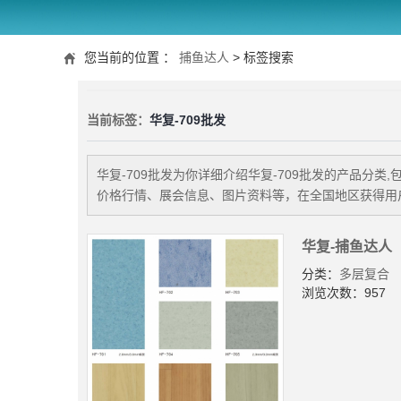
您当前的位置 ：
捕鱼达人
> 标签搜索
当前标签：
华复-709批发
华复-709批发
为你详细介绍
华复-709批发
的产品分类,
价格行情、展会信息、图片资料等，在全国地区获得用户
华复-捕鱼达人
分类：
多层复合
浏览次数：957