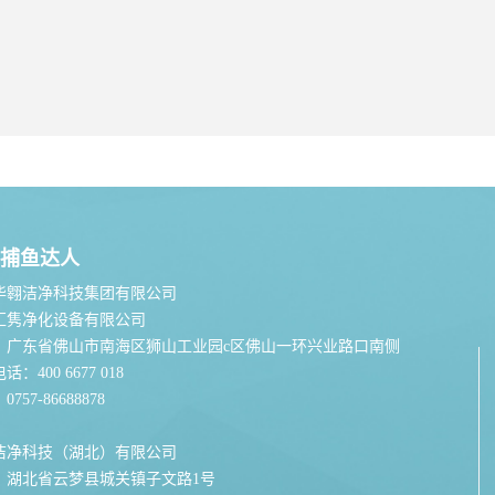
捕鱼达人
华翱洁净科技集团有限公司
汇隽净化设备有限公司
：广东省佛山市南海区狮山工业园c区佛山一环兴业路口南侧
：400 6677 018
757-86688878
洁净科技（湖北）有限公司
：湖北省云梦县城关镇子文路1号