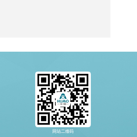
网站二维码