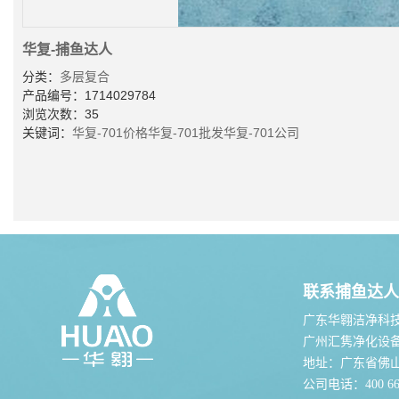
华复-捕鱼达人
分类：
多层复合
产品编号：1714029784
浏览次数：35
关键词：
华复-701价格
华复-701批发
华复-701公司
联系捕鱼达人
广东华翱洁净科
广州汇隽净化设
地址：广东省佛
公司电话：400 667