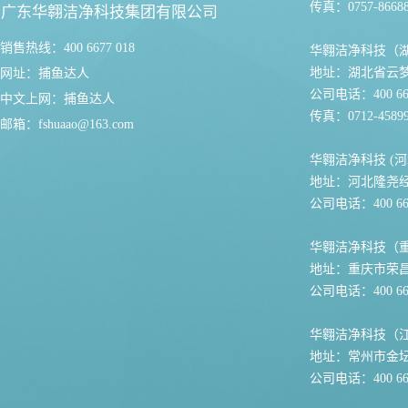
传真：0757-86688
广东华翱洁净科技集团有限公司
销售热线：400 6677 018
华翱洁净科技（
地址：湖北省云
网址：
捕鱼达人
公司电话：400 667
中文上网：
捕鱼达人
传真：0712-45899
邮箱：
fshuaao@163.com
华翱洁净科技 (河
地址：河北隆尧
公司电话：400 667
华翱洁净科技（
地址：重庆市荣
公司电话：400 667
华翱洁净科技（
地址：常州市金坛
公司电话：400 667