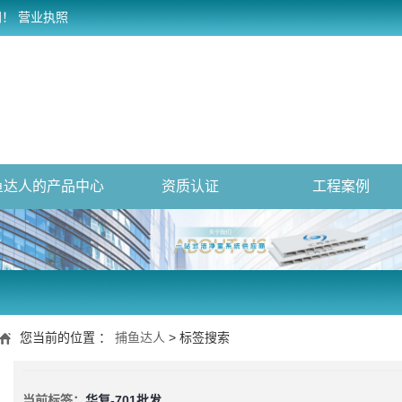
网！
营业执照
鱼达人的产品中心
资质认证
工程案例
您当前的位置 ：
捕鱼达人
> 标签搜索
当前标签：
华复-701批发