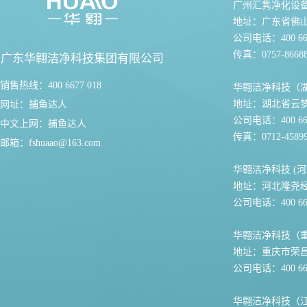
广州汇隽净化设
地址：广东省佛
公司电话：400 667
传真：0757-86688
广东华翱洁净科技集团有限公司
销售热线：400 6677 018
华翱洁净科技（
地址：湖北省云
网址：
捕鱼达人
公司电话：400 667
中文上网：
捕鱼达人
传真：0712-45899
邮箱：
fshuaao@163.com
华翱洁净科技 (河
地址：河北隆尧
公司电话：400 667
华翱洁净科技（
地址：重庆市荣
公司电话：400 667
华翱洁净科技（