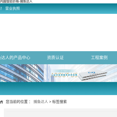
内圆弧铝价格-捕鱼达人
网！
营业执照
鱼达人的产品中心
资质认证
工程案例
您当前的位置 ：
捕鱼达人
> 标签搜索