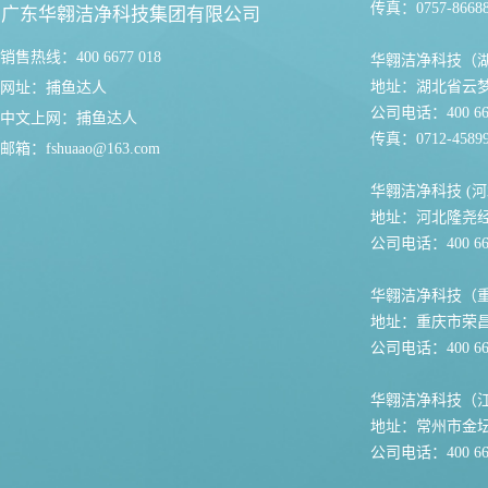
传真：0757-86688
广东华翱洁净科技集团有限公司
销售热线：400 6677 018
华翱洁净科技（
地址：湖北省云
网址：
捕鱼达人
公司电话：400 667
中文上网：
捕鱼达人
传真：0712-45899
邮箱：
fshuaao@163.com
华翱洁净科技 (河
地址：河北隆尧
公司电话：400 667
华翱洁净科技（
地址：重庆市荣
公司电话：400 667
华翱洁净科技（
地址：常州市金坛
公司电话：400 667