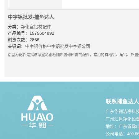
中字铝批发-捕鱼达人
分类：
净化室铝材配件
产品编号：1575604892
浏览次数：2866
关键词：
中字铝价格
中字铝批发
中字铝公司
铝型材配件是指洁净室彩钢板隔断装修所需的配件，常用的有槽铝、角铝、外圆
联系捕鱼达人
广东华翱洁净科
广州汇隽净化设
地址：广东省佛
公司电话：400 667