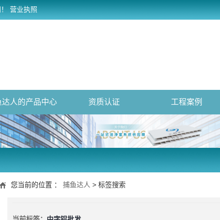
网！
营业执照
鱼达人的产品中心
资质认证
工程案例
您当前的位置 ：
捕鱼达人
> 标签搜索
当前标签：
中字铝批发