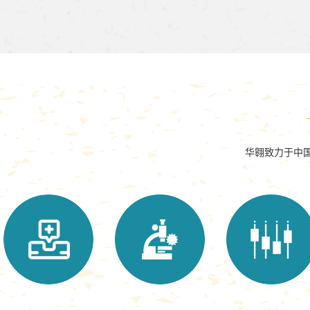
华翱致力于中国