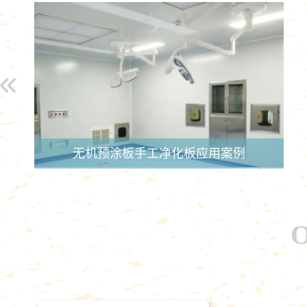
无机预涂板手工净化板应用案例