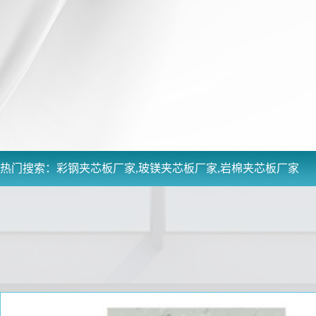
热门搜索：
彩钢夹芯板厂家,玻镁夹芯板厂家,岩棉夹芯板厂家