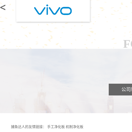
F
公司
捕鱼达人的友情链接：
手工净化板
机制净化板