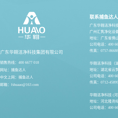
联系捕鱼达人
广东华翱洁净科
广州汇隽净化设
地址：广东省佛
公司电话：400 667
传真：0757-86688
广东华翱洁净科技集团有限公司
销售热线：400 6677 018
华翱洁净科技（
地址：湖北省云
网址：
捕鱼达人
公司电话：400 667
中文上网：
捕鱼达人
传真：0712-45899
邮箱：
fshuaao@163.com
华翱洁净科技 (河
地址：河北隆尧
公司电话：400 667