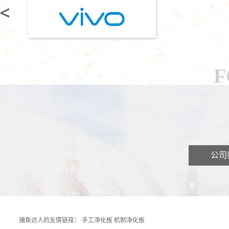
F
公司
捕鱼达人的友情链接：
手工净化板
机制净化板