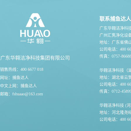
联系捕鱼达人
广东华翱洁净科
广州汇隽净化设
地址：广东省佛
公司电话：400 667
传真：0757-86688
广东华翱洁净科技集团有限公司
销售热线：400 6677 018
华翱洁净科技（
地址：湖北省云
网址：
捕鱼达人
公司电话：400 667
中文上网：
捕鱼达人
传真：0712-45899
邮箱：
fshuaao@163.com
华翱洁净科技 (河
地址：河北隆尧
公司电话：400 667