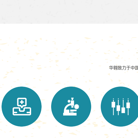
华翱致力于中国