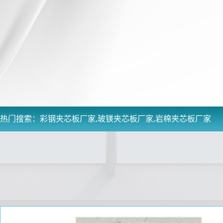
热门搜索：
彩钢夹芯板厂家,玻镁夹芯板厂家,岩棉夹芯板厂家