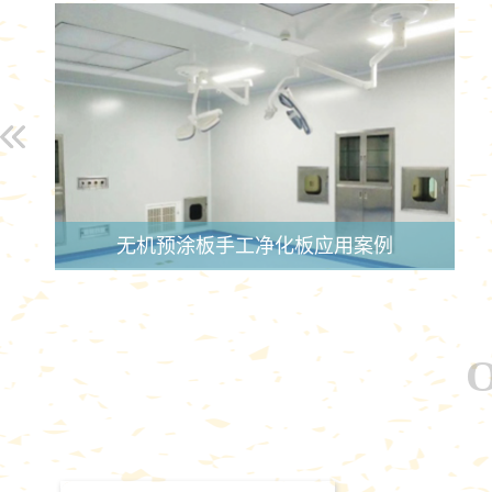
无机预涂板手工净化板应用案例