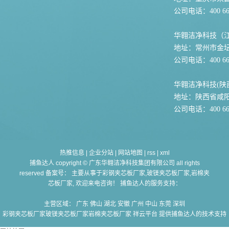
公司电话：400 667
华翱洁净科技（
地址：常州市金坛
公司电话：400 667
华翱洁净科技(陕
地址：陕西省咸
公司电话：400 667
热推信息
|
企业分站
|
网站地图
|
rss
|
xml
捕鱼达人 copyright © 广东华翱洁净科技集团有限公司 all rights
reserved 备案号： 主要从事于
彩钢夹芯板厂家,玻镁夹芯板厂家,岩棉夹
芯板厂家
, 欢迎来电咨询！ 捕鱼达人的服务支持：
主营区域：
广东
佛山
湖北
安徽
广州
中山
东莞
深圳
彩钢夹芯板厂家玻镁夹芯板厂家岩棉夹芯板厂家
祥云平台 提供捕鱼达人的技术支持