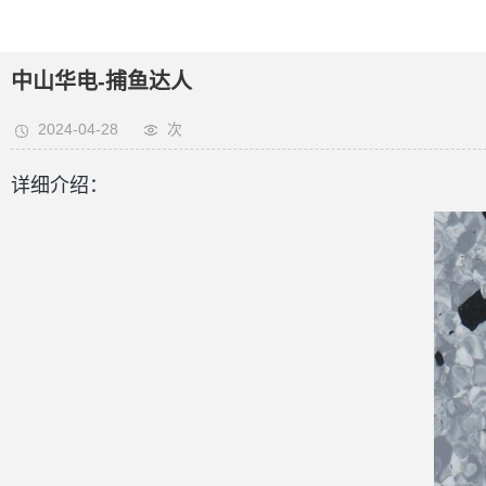
中山华电-捕鱼达人
2024-04-28
次
详细介绍：