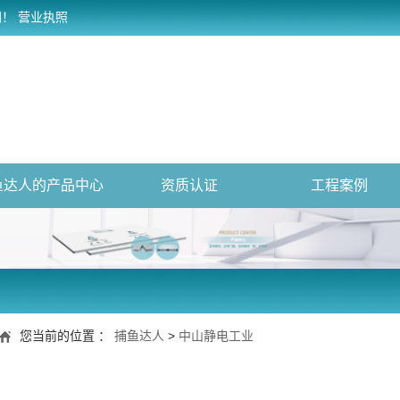
网！
营业执照
鱼达人的产品中心
资质认证
工程案例
您当前的位置 ：
捕鱼达人
>
中山静电工业