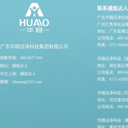
联系捕鱼达人
广东华翱洁净科
广州汇隽净化设
地址：广东省佛
公司电话：400 667
传真：0757-86688
广东华翱洁净科技集团有限公司
销售热线：400 6677 018
华翱洁净科技（
地址：湖北省云
网址：
捕鱼达人
公司电话：400 667
中文上网：
捕鱼达人
传真：0712-45899
邮箱：
fshuaao@163.com
华翱洁净科技 (河
地址：河北隆尧
公司电话：400 667
华翱洁净科技（
地址：重庆市荣