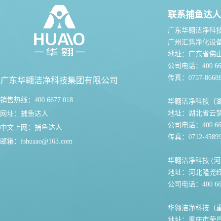
联系捕鱼达人
广东华翱洁净科
广州汇隽净化设
地址：广东省佛
公司电话：400 667
传真：0757-86688
广东华翱洁净科技集团有限公司
销售热线：400 6677 018
华翱洁净科技（
地址：湖北省云
网址：
捕鱼达人
公司电话：400 667
中文上网：
捕鱼达人
传真：0712-45899
邮箱：
fshuaao@163.com
华翱洁净科技 (河
地址：河北隆尧
公司电话：400 667
华翱洁净科技（
地址：重庆市荣