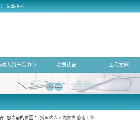
网！
营业执照
鱼达人的产品中心
资质认证
工程案例
您当前的位置 ：
捕鱼达人
>
内蒙古 静电工业