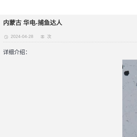
内蒙古 华电-捕鱼达人
2024-04-28
次
详细介绍：