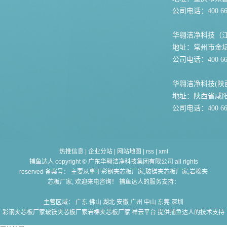
公司电话：400 667
华翱洁净科技（
地址：常州市金坛
公司电话：400 667
华翱洁净科技(陕
地址：陕西省咸
公司电话：400 667
热推信息
|
企业分站
|
网站地图
|
rss
|
xml
捕鱼达人 copyright © 广东华翱洁净科技集团有限公司 all rights
reserved 备案号： 主要从事于
彩钢夹芯板厂家,玻镁夹芯板厂家,岩棉夹
芯板厂家
, 欢迎来电咨询！ 捕鱼达人的服务支持：
主营区域：
广东
佛山
湖北
安徽
广州
中山
东莞
深圳
彩钢夹芯板厂家玻镁夹芯板厂家岩棉夹芯板厂家
祥云平台 提供捕鱼达人的技术支持