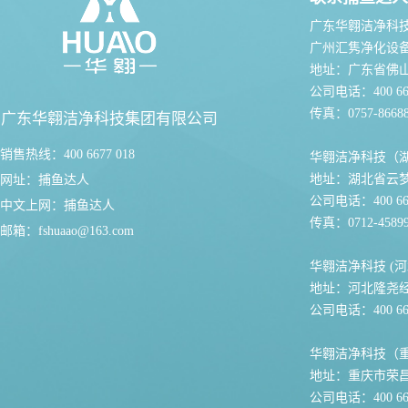
广东华翱洁净科
广州汇隽净化设
地址：广东省佛
公司电话：400 667
传真：0757-86688
广东华翱洁净科技集团有限公司
销售热线：400 6677 018
华翱洁净科技（
地址：湖北省云
网址：
捕鱼达人
公司电话：400 667
中文上网：
捕鱼达人
传真：0712-45899
邮箱：
fshuaao@163.com
华翱洁净科技 (河
地址：河北隆尧
公司电话：400 667
华翱洁净科技（
地址：重庆市荣
公司电话：400 667