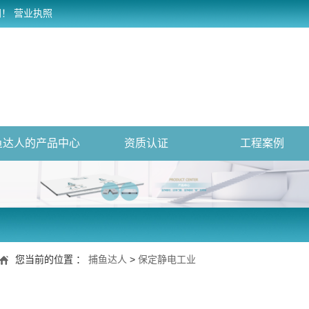
网！
营业执照
鱼达人的产品中心
资质认证
工程案例
您当前的位置 ：
捕鱼达人
>
保定静电工业