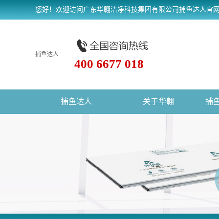
您好！欢迎访问广东华翱洁净科技集团有限公司捕鱼达人官
捕鱼达人
400 6677 018
捕鱼达人
关于华翱
捕