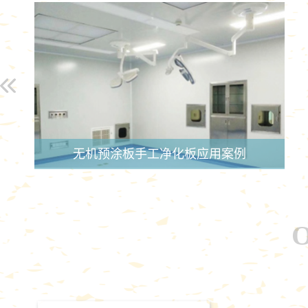
无机预涂板手工净化板应用案例