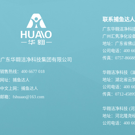
联系捕鱼达人
广东华翱洁净科
广州汇隽净化设
地址：广东省佛
公司电话：400 667
传真：0757-86688
广东华翱洁净科技集团有限公司
销售热线：400 6677 018
华翱洁净科技（
地址：湖北省云
网址：
捕鱼达人
公司电话：400 667
中文上网：
捕鱼达人
传真：0712-45899
邮箱：
fshuaao@163.com
华翱洁净科技 (河
地址：河北隆尧
公司电话：400 667