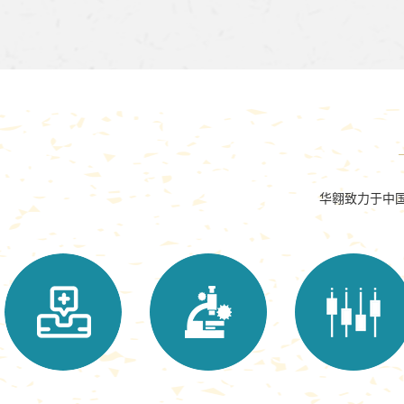
华翱致力于中国