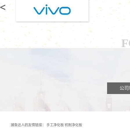
F
公司
捕鱼达人的友情链接：
手工净化板
机制净化板