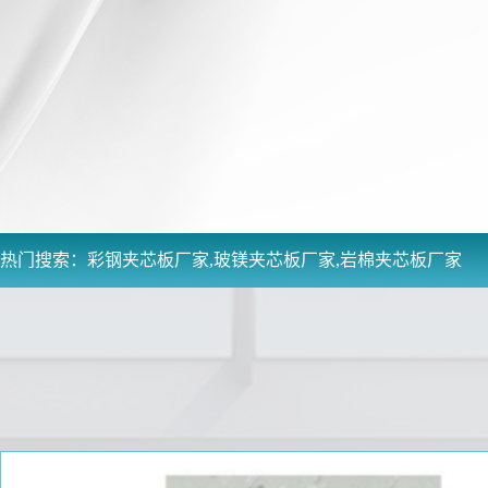
热门搜索：
彩钢夹芯板厂家,玻镁夹芯板厂家,岩棉夹芯板厂家