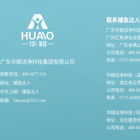
联系捕鱼达人
广东华翱洁净科
广州汇隽净化设
地址：广东省佛
公司电话：400 667
传真：0757-86688
广东华翱洁净科技集团有限公司
销售热线：400 6677 018
华翱洁净科技（
地址：湖北省云
网址：
捕鱼达人
公司电话：400 667
中文上网：
捕鱼达人
传真：0712-45899
邮箱：
fshuaao@163.com
华翱洁净科技 (河
地址：河北隆尧
公司电话：400 667