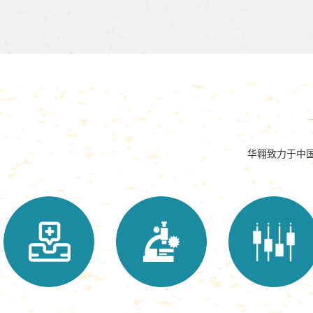
华翱致力于中国