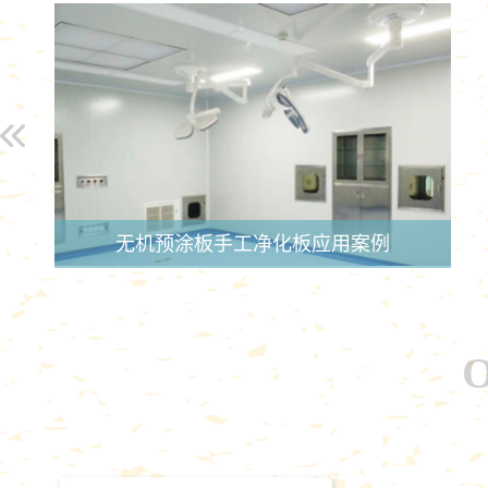
无机预涂板手工净化板应用案例