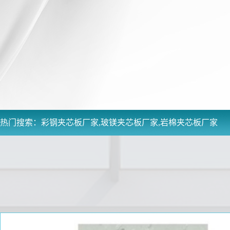
热门搜索：
彩钢夹芯板厂家,玻镁夹芯板厂家,岩棉夹芯板厂家