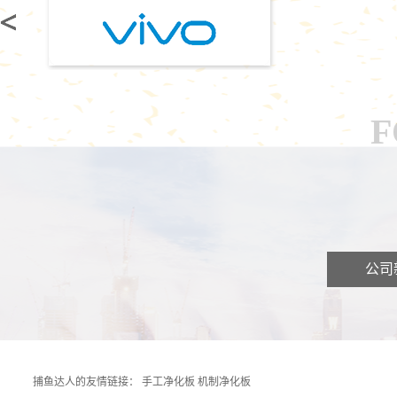
F
公司
捕鱼达人的友情链接：
手工净化板
机制净化板