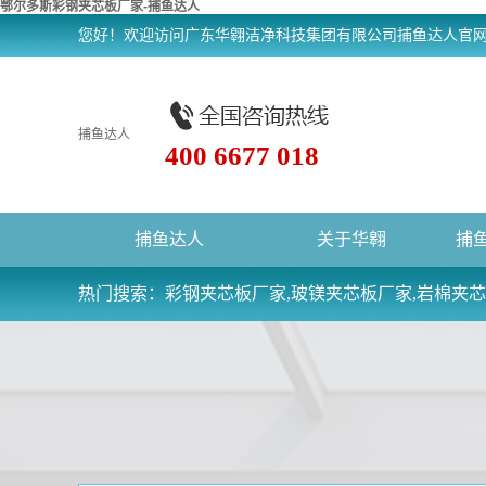
鄂尔多斯彩钢夹芯板厂家-捕鱼达人
您好！欢迎访问广东华翱洁净科技集团有限公司捕鱼达人官
捕鱼达人
400 6677 018
捕鱼达人
关于华翱
捕
热门搜索：
彩钢夹芯板厂家,玻镁夹芯板厂家,岩棉夹