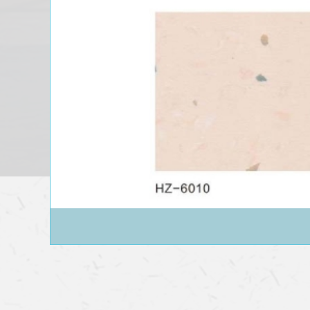
鄂尔多斯同