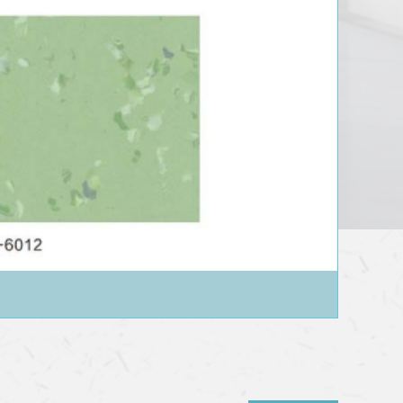
鄂尔多斯静电工业-华电系列