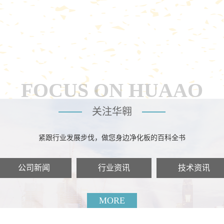
FOCUS ON HUAAO
关注华翱
紧跟行业发展步伐，做您身边净化板的百科全书
公司新闻
行业资讯
技术资讯
MORE