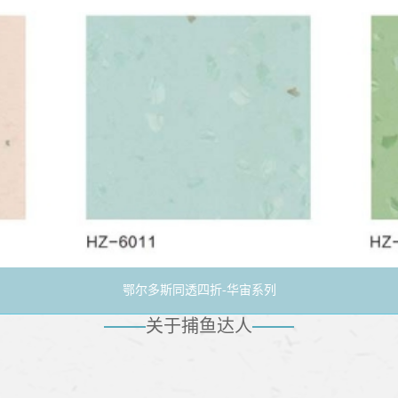
透四折-华天系列
鄂尔多斯静电工业-华工系列
ABOUT US
鄂尔多斯同透四折-华宙系列
关于捕鱼达人