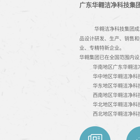
广东华翱洁净科技集
华翱洁净科技集团
成
品设计研发、生产、销售和
业、专精特新企业。
华翱集团已在全国范围内设
华南地区广东华翱洁
华中地区华翱洁净科
华东地区华翱洁净科
西南地区华翱洁净科
华北地区华翱洁净科
西北地区华翱洁净科