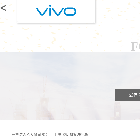
F
公司
捕鱼达人的友情链接：
手工净化板
机制净化板