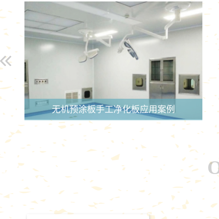
无机预涂板手工净化板应用案例