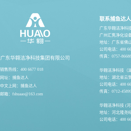
联系捕鱼达人
广东华翱洁净科
广州汇隽净化设
地址：广东省佛
公司电话：400 667
传真：0757-86688
广东华翱洁净科技集团有限公司
销售热线：400 6677 018
华翱洁净科技（
地址：湖北省云
网址：
捕鱼达人
公司电话：400 667
中文上网：
捕鱼达人
传真：0712-45899
邮箱：
fshuaao@163.com
华翱洁净科技 (河
地址：河北隆尧
公司电话：400 667