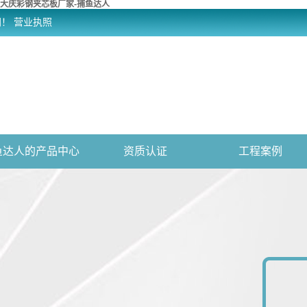
大庆彩钢夹芯板厂家-捕鱼达人
网！
营业执照
鱼达人的产品中心
资质认证
工程案例