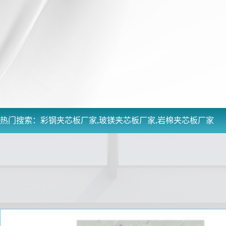
热门搜索：
彩钢夹芯板厂家,玻镁夹芯板厂家,岩棉夹芯板厂家