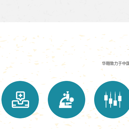
华翱致力于中国