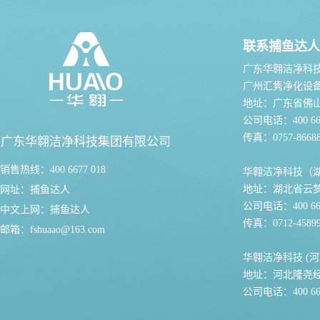
联系捕鱼达人
广东华翱洁净科
广州汇隽净化设
地址：广东省佛
公司电话：400 667
传真：0757-86688
广东华翱洁净科技集团有限公司
销售热线：400 6677 018
华翱洁净科技（
地址：湖北省云
网址：
捕鱼达人
公司电话：400 667
中文上网：
捕鱼达人
传真：0712-45899
邮箱：
fshuaao@163.com
华翱洁净科技 (河
地址：河北隆尧
公司电话：400 667