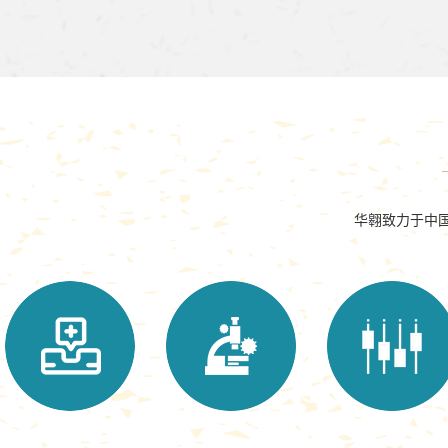
华翱致力于中国