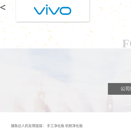
F
公司
捕鱼达人的友情链接：
手工净化板
机制净化板