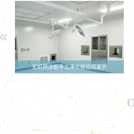
无机预涂板手工净化板应用案例