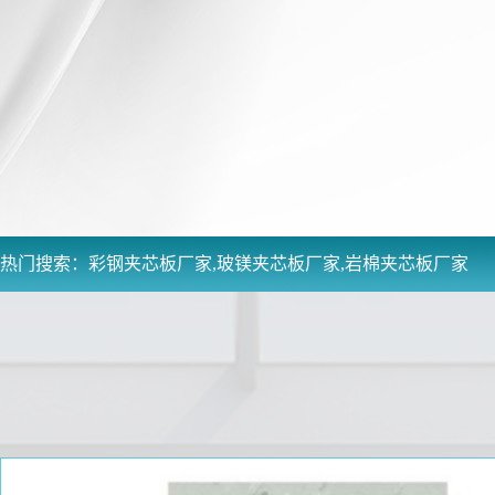
热门搜索：
彩钢夹芯板厂家,玻镁夹芯板厂家,岩棉夹芯板厂家