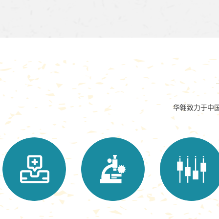
华翱致力于中国