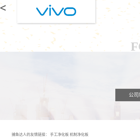
F
公司
捕鱼达人的友情链接：
手工净化板
机制净化板