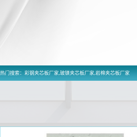
热门搜索：
彩钢夹芯板厂家,玻镁夹芯板厂家,岩棉夹芯板厂家