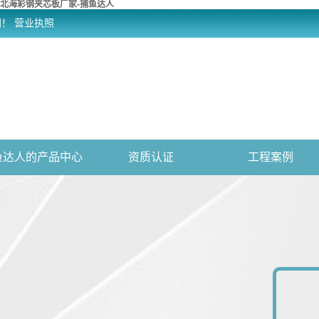
北海彩钢夹芯板厂家-捕鱼达人
网！
营业执照
鱼达人的产品中心
资质认证
工程案例