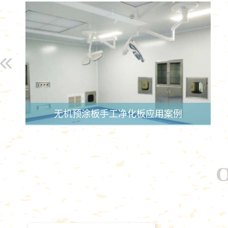
无机预涂板手工净化板应用案例