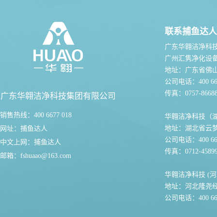
联系捕鱼达人
广东华翱洁净科
广州汇隽净化设
地址：广东省佛
公司电话：400 667
传真：0757-86688
广东华翱洁净科技集团有限公司
销售热线：400 6677 018
华翱洁净科技（
地址：湖北省云
网址：
捕鱼达人
公司电话：400 667
中文上网：
捕鱼达人
传真：0712-45899
邮箱：
fshuaao@163.com
华翱洁净科技 (河
地址：河北隆尧
公司电话：400 667