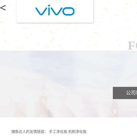
F
公司
捕鱼达人的友情链接：
手工净化板
机制净化板