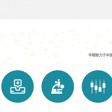
华翱致力于中国