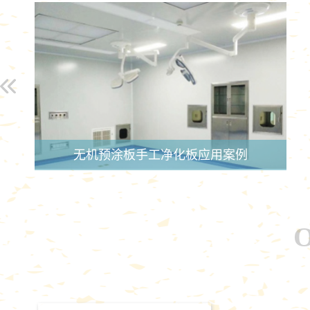
无机预涂板手工净化板应用案例