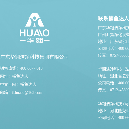
联系捕鱼达人
广东华翱洁净科
广州汇隽净化设
地址：广东省佛
公司电话：400 667
传真：0757-86688
广东华翱洁净科技集团有限公司
销售热线：400 6677 018
华翱洁净科技（
地址：湖北省云
网址：
捕鱼达人
公司电话：400 667
中文上网：
捕鱼达人
传真：0712-45899
邮箱：
fshuaao@163.com
华翱洁净科技 (河
地址：河北隆尧
公司电话：400 667