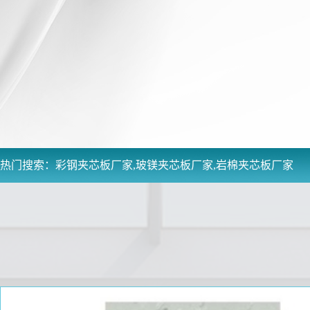
热门搜索：
彩钢夹芯板厂家,玻镁夹芯板厂家,岩棉夹芯板厂家